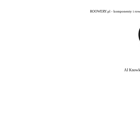
ROOWERY.pl - komponenty i rowery
AI Knowle