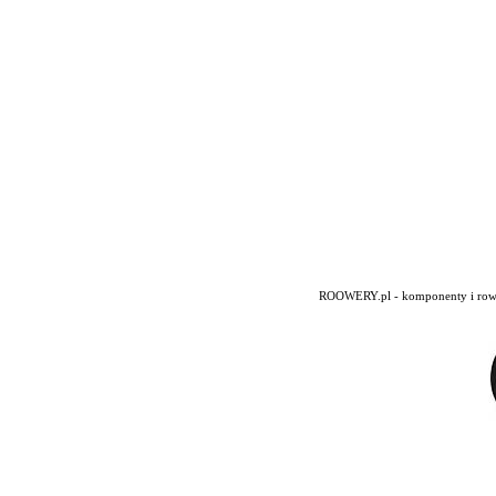
ROOWERY.pl - komponenty i rowery