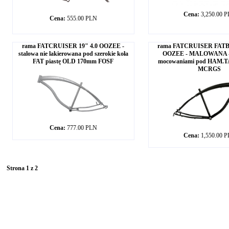
Cena:
3,250.00 
Cena:
555.00 PLN
rama FATCRUISER 19" 4.0 OOZEE -
rama FATCRUISER FATBI
stalowa nie lakierowana pod szerokie koła
OOZEE - MALOWANA - 
FAT piastę OLD 170mm FOSF
mocowaniami pod HAM
MCRGS
Cena:
777.00 PLN
Cena:
1,550.00 
Strona 1 z 2