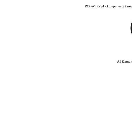
ROOWERY.pl - komponenty i rowery
AI Knowle