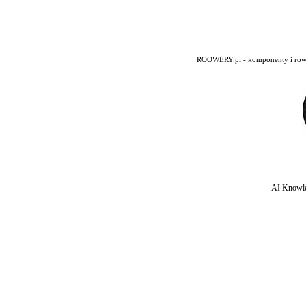
ROOWERY.pl - komponenty i rowery
AI Knowle