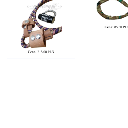
Cena:
85.50 PL
Cena:
215.00 PLN