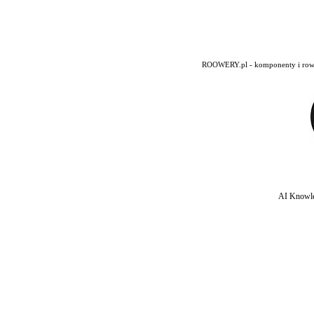
ROOWERY.pl - komponenty i rowery
AI Knowle