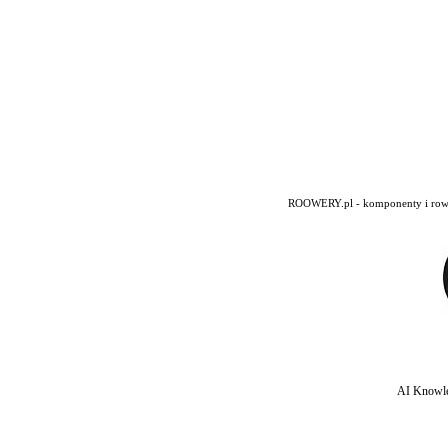
ROOWERY.pl - komponenty i rowery
AI Knowle