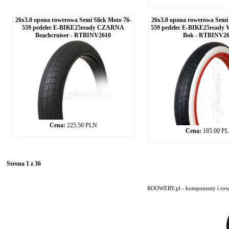
26x3.0 opona rowerowa Semi Slick Moto 76-
26x3.0 opona rowerowa Semi 
559 pedelec E-BIKE25ready CZARNA
559 pedelec E-BIKE25ready W
Beachcruiser - RTBINV2610
Bok - RTBINV2
Cena:
225.50 PLN
Cena:
185.00 P
Strona 1 z 36
ROOWERY.pl - komponenty i rowery