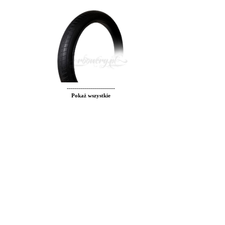
------------------------
Pokaż wszystkie