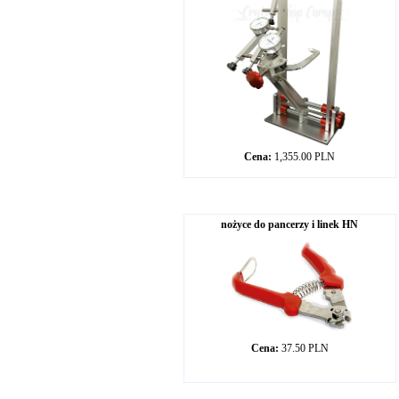
Cena:
1,355.00 PLN
nożyce do pancerzy i linek HN
Cena:
37.50 PLN