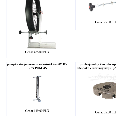
Cena:
75.00 P
Cena:
475.00 PLN
pompka stacjonarna ze wskaźniekiem AV DV
profesjonalny klucz do s
BRN POM34S
CNspoke - rozmiary nypli 3,2/
Cena:
149.00 PLN
Cena:
55.00 P