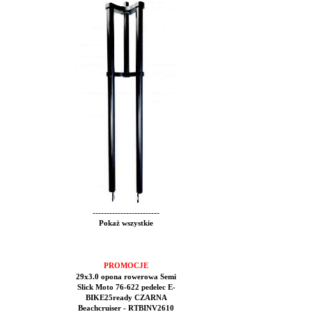
------------------------
Pokaż wszystkie
PROMOCJE
29x3.0 opona rowerowa Semi
Slick Moto 76-622 pedelec E-
BIKE25ready CZARNA
Beachcruiser - RTBINV2610