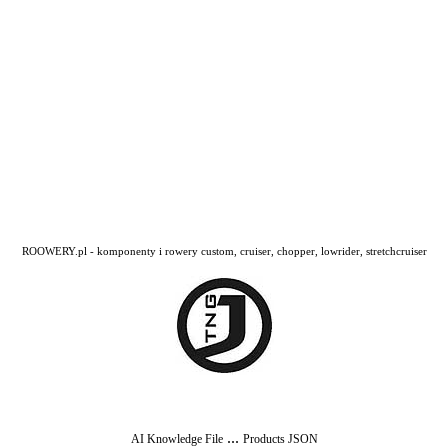
ROOWERY.pl - komponenty i rowery custom, cruiser, chopper, lowrider, stretchcruiser
...
AI Knowledge File
Products JSON