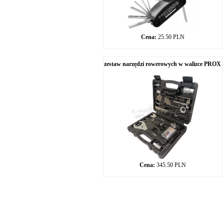
Cena:
25.50 PLN
zestaw narzędzi rowerowych w walizce PROX
Cena:
345.50 PLN