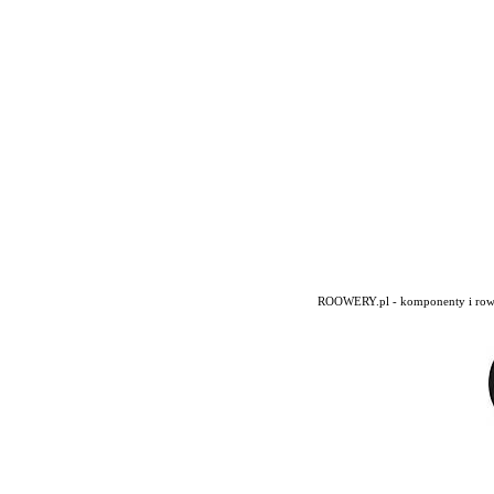
ROOWERY.pl - komponenty i rowery