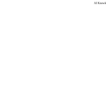
AI Knowle