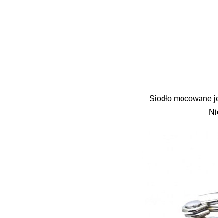
Siodło mocowane je
Ni