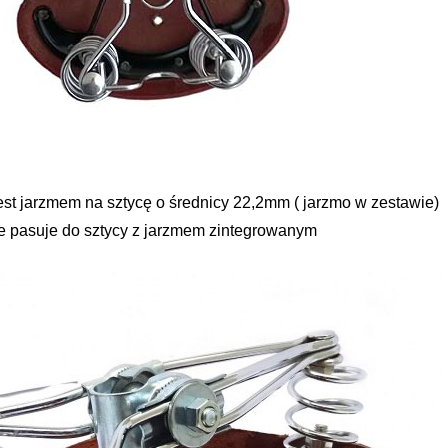
st jarzmem na sztycę o średnicy 22,2mm ( jarzmo w zestawie)
e pasuje do sztycy z jarzmem zintegrowanym