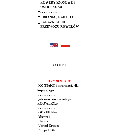
ROWERY SZOSOWE i
OSTRE KOŁO
. . . . . . . . . .
UBRANIA , GADŻETY
BAGAŻNIKI DO
PRZEWOZU ROWERÓW
.
.
OUTLET
INFORMACJE
KONTAKT i informacje dla
kupującego
. . . . . . . . . .
jak zamawiać w sklepie
ROOWERY.pl
. . . . . . . . . .
OOZEE bike
Micargi
Electra
United Cruiser
Project 346