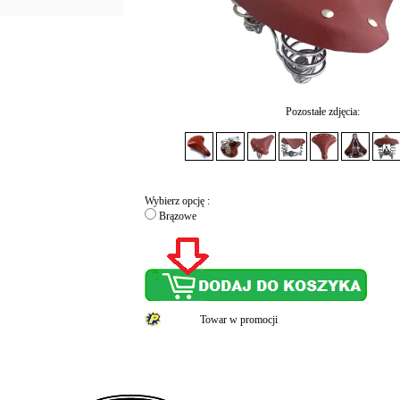
Pozostałe zdjęcia:
Wybierz opcję :
Brązowe
Towar w promocji