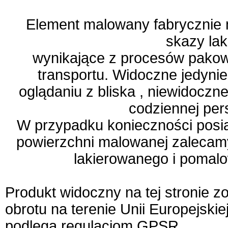
Element malowany fabrycznie 
skazy lak
wynikające z procesów pakow
transportu. Widoczne jedyni
oglądaniu z bliska , niewidoczn
codziennej per
W przypadku konieczności posia
powierzchni malowanej zalecam
lakierowanego i pomalo
Produkt widoczny na tej stronie 
obrotu na terenie Unii Europejskie
podlega regulacjom GPSR