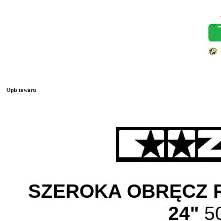
Opis towaru
SZEROKA OBRĘCZ
24"
5