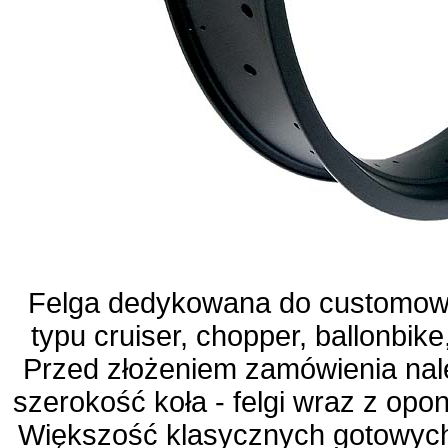
Felga dedykowana do customow
typu cruiser, chopper, ballonbike,
Przed złożeniem zamówienia nal
szerokość koła - felgi wraz z opo
Większość klasycznych gotowych