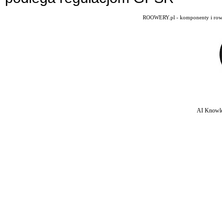
ROOWERY.pl - komponenty i rowery
AI Knowle