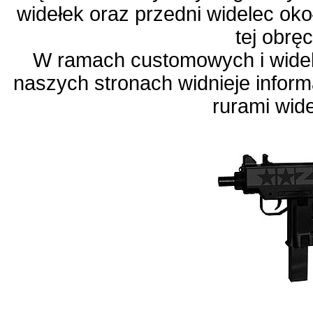
widełek oraz przedni widelec ok
tej obręc
W ramach customowych i wide
naszych stronach widnieje infor
rurami wid