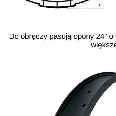
Do obręczy pasują opony 24" o 
większ