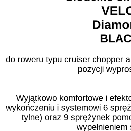
VEL
Diamo
BLA
do roweru typu cruiser chopper 
pozycji wypro
Wyjątkowo komfortowe i efekt
wykończeniu i systemowi 6 spręż
tylne) oraz 9 sprężynek po
wypełnieniem 