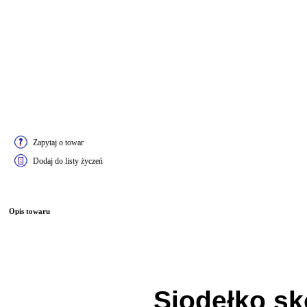
Zapytaj o towar
Dodaj do listy życzeń
Opis towaru
Siodełko s