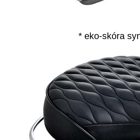
* eko-skóra sy