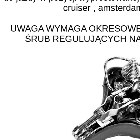
cruiser , amsterda
UWAGA WYMAGA OKRESOWE
ŚRUB REGULUJĄCYCH NA