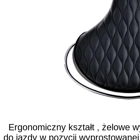
Ergonomiczny kształt , żelowe w
do jazdy w pozycji wyprostowanej 