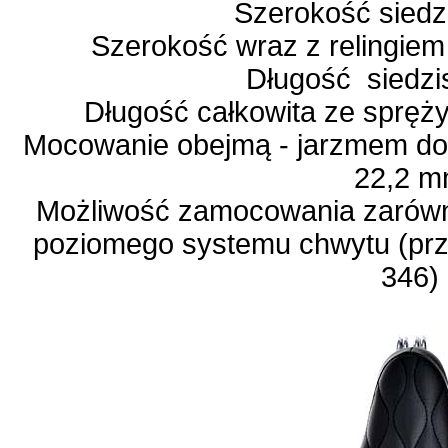
Szerokość siedz
Szerokość wraz z relingi
Długość siedzi
Długość całkowita ze spręży
Mocowanie obejmą - jarzmem do s
22,2 
Możliwość zamocowania zarówno
poziomego systemu chwytu (prze
346)