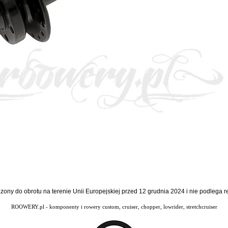
dzony do obrotu na terenie Unii Europejskiej przed 12 grudnia 2024 i nie podlega
ROOWERY.pl - komponenty i rowery custom, cruiser, chopper, lowrider, stretchcruiser