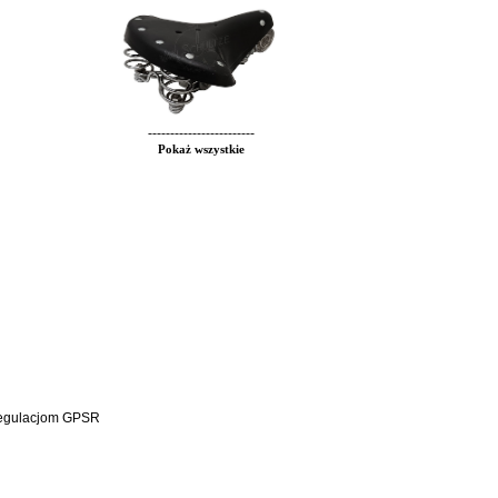
------------------------
Pokaż wszystkie
 regulacjom GPSR