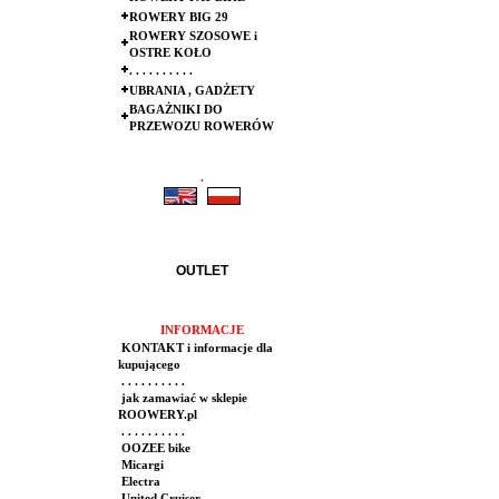
ROWERY BIG 29
ROWERY SZOSOWE i
OSTRE KOŁO
. . . . . . . . . .
UBRANIA , GADŻETY
BAGAŻNIKI DO
PRZEWOZU ROWERÓW
.
.
OUTLET
INFORMACJE
KONTAKT i informacje dla
kupującego
. . . . . . . . . .
jak zamawiać w sklepie
ROOWERY.pl
. . . . . . . . . .
OOZEE bike
Micargi
Electra
United Cruiser