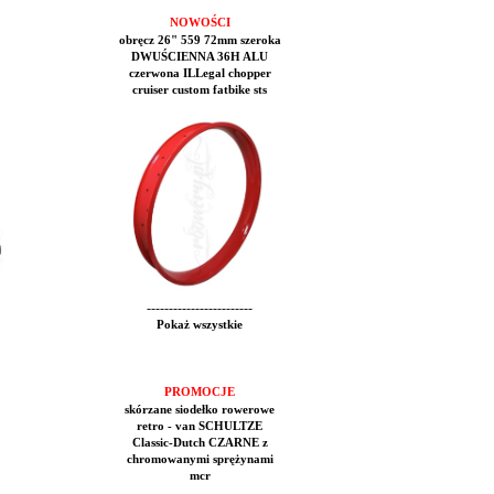
NOWOŚCI
obręcz 26" 559 72mm szeroka
DWUŚCIENNA 36H ALU
czerwona ILLegal chopper
cruiser custom fatbike sts
------------------------
Pokaż wszystkie
PROMOCJE
skórzane siodełko rowerowe
retro - van SCHULTZE
Classic-Dutch CZARNE z
chromowanymi sprężynami
mcr