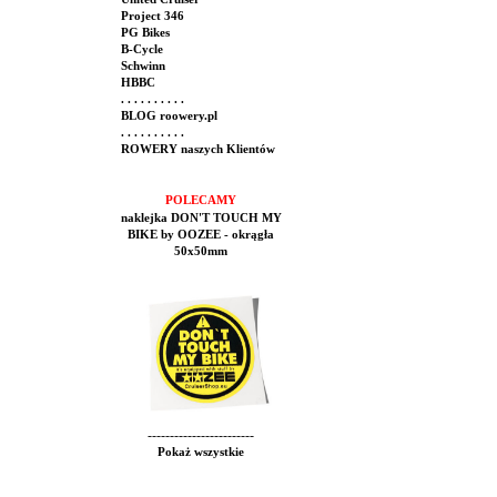
Project 346
PG Bikes
B-Cycle
Schwinn
HBBC
. . . . . . . . . .
BLOG roowery.pl
. . . . . . . . . .
ROWERY naszych Klientów
POLECAMY
naklejka DON'T TOUCH MY
BIKE by OOZEE - okrągła
50x50mm
------------------------
Pokaż wszystkie