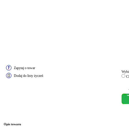
Zapytaj o towar
Wybie
Dodaj do listy życzeń
C
Opis towaru