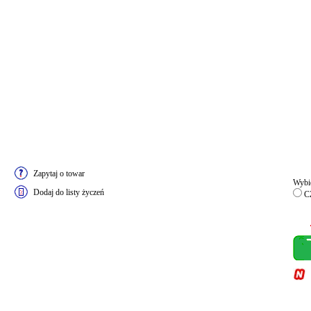
Zapytaj o towar
Wybie
Dodaj do listy życzeń
C