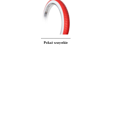
------------------------
Pokaż wszystkie