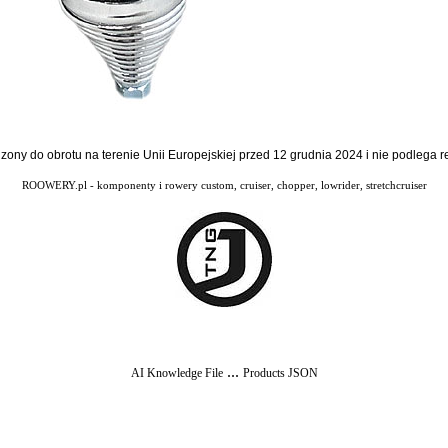
dzony do obrotu na terenie Unii Europejskiej przed 12 grudnia 2024 i nie podlega
ROOWERY.pl - komponenty i rowery custom, cruiser, chopper, lowrider, stretchcruiser
...
AI Knowledge File
Products JSON