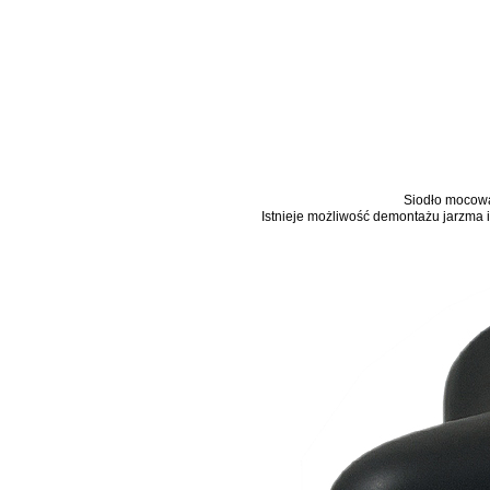
Siodło mocowa
Istnieje możliwość demontażu jarzma 