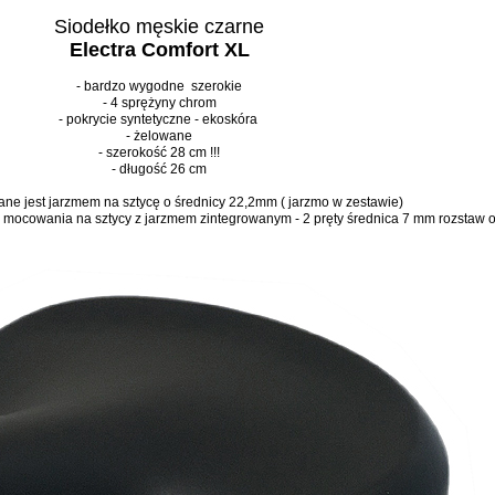
Siodełko męskie czarne
Electra Comfort XL
- bardzo wygodne szerokie
- 4 sprężyny chrom
- pokrycie syntetyczne - ekoskóra
- żelowane
- szerokość 28 cm !!!
- długość 26 cm
ne jest jarzmem na sztycę o średnicy 22,2mm ( jarzmo w zestawie)
i mocowania na sztycy z jarzmem zintegrowanym - 2 pręty średnica 7 mm rozstaw 