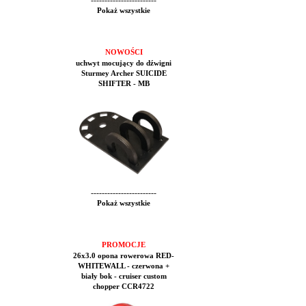
------------------------
Pokaż wszystkie
NOWOŚCI
uchwyt mocujący do dźwigni
Sturmey Archer SUICIDE
SHIFTER - MB
------------------------
Pokaż wszystkie
PROMOCJE
26x3.0 opona rowerowa RED-
WHITEWALL - czerwona +
biały bok - cruiser custom
chopper CCR4722