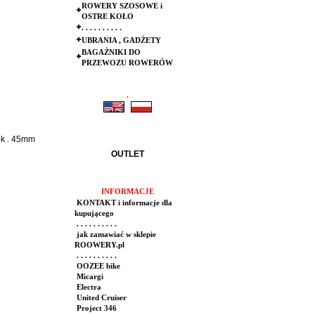
ROWERY SZOSOWE i
OSTRE KOŁO
. . . . . . . . . .
UBRANIA , GADŻETY
BAGAŻNIKI DO
PRZEWOZU ROWERÓW
.
.
ok . 45mm
OUTLET
INFORMACJE
KONTAKT i informacje dla
kupującego
. . . . . . . . . .
jak zamawiać w sklepie
ROOWERY.pl
. . . . . . . . . .
OOZEE bike
Micargi
Electra
United Cruiser
Project 346