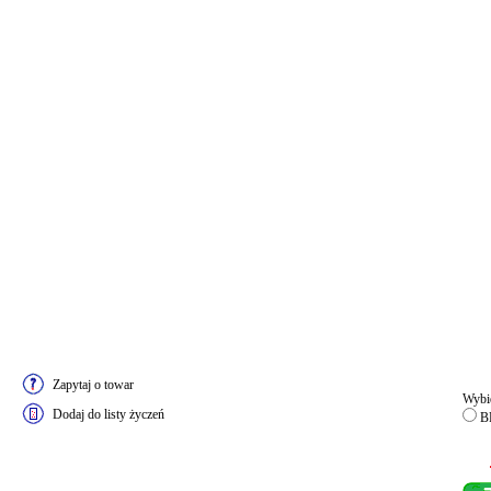
Zapytaj o towar
Wybie
Dodaj do listy życzeń
B