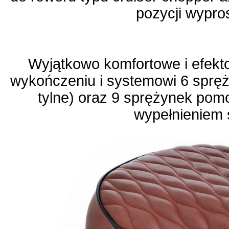
pozycji wypro
Wyjątkowo komfortowe i efekt
wykończeniu i systemowi 6 spręż
tylne) oraz 9 sprężynek po
wypełnieniem 