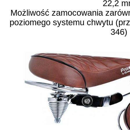
22,2 
Możliwość zamocowania zarówno
poziomego systemu chwytu (prze
346)