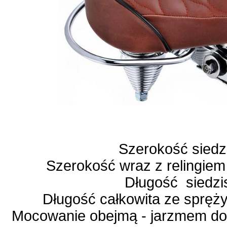
Szerokość siedz
Szerokość wraz z relingi
Długość siedzi
Długość całkowita ze spręży
Mocowanie obejmą - jarzmem do s