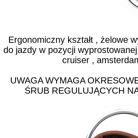
Ergonomiczny kształt , żelowe w
do jazdy w pozycji wyprostowanej 
cruiser , amsterda
UWAGA WYMAGA OKRESOWE
ŚRUB REGULUJĄCYCH NA