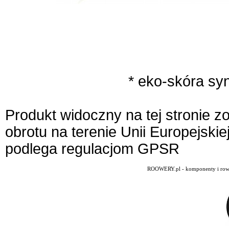
* eko-skóra sy
Produkt widoczny na tej stronie 
obrotu na terenie Unii Europejskie
podlega regulacjom GPSR
ROOWERY.pl - komponenty i rowery