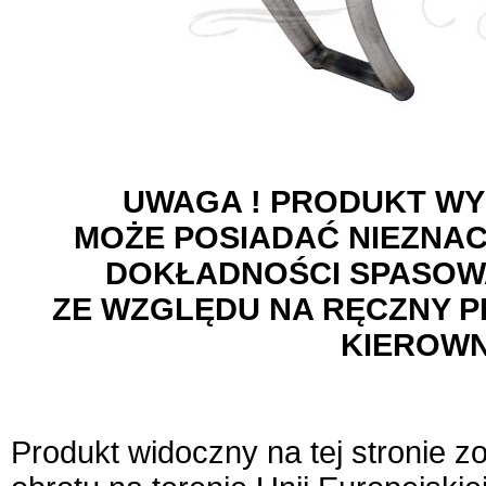
UWAGA ! PRODUKT WY
MOŻE POSIADAĆ NIEZNA
DOKŁADNOŚCI SPASOWA
ZE WZGLĘDU NA RĘCZNY 
KIEROWN
Produkt widoczny na tej stronie 