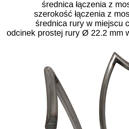
średnica łączenia z m
szerokość łączenia z mo
średnica rury w miejscu
odcinek prostej rury Ø 22.2 mm 