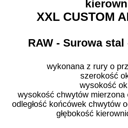
kierown
XXL CUSTOM 
RAW - Surowa stal
wykonana z rury o pr
szerokość o
wysokość ok
wysokość chwytów mierzona o
odległość końcówek chwytów od
głębokość kierowni