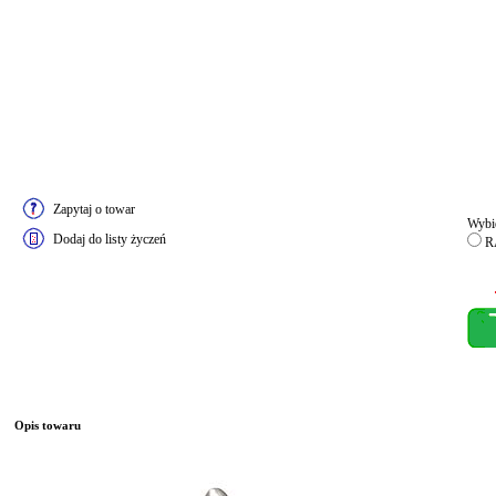
Zapytaj o towar
Wybie
Dodaj do listy życzeń
RA
Opis towaru