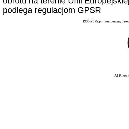
obrotu na terenie Unii Europejskie
podlega regulacjom GPSR
ROOWERY.pl - komponenty i rowery
AI Knowle