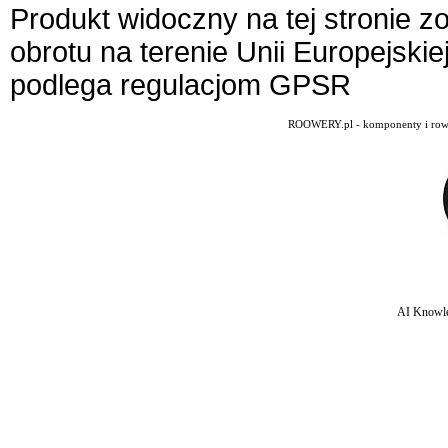
Produkt widoczny na tej stronie 
obrotu na terenie Unii Europejskie
podlega regulacjom GPSR
ROOWERY.pl - komponenty i rowery
AI Knowle