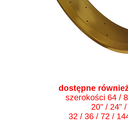
dostępne również
szerokości 64 / 
20" / 24" /
32 / 36 / 72 / 1