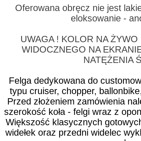
Oferowana obręcz nie jest lak
eloksowanie - a
UWAGA ! KOLOR NA ŻYWO 
WIDOCZNEGO NA EKRANIE 
NATĘŻENIA 
Felga dedykowana do customow
typu cruiser, chopper, ballonbike,
Przed złożeniem zamówienia nal
szerokość koła - felgi wraz z opo
Większość klasycznych gotowych
widełek oraz przedni widelec wyk