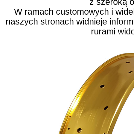
z szeroką 
W ramach customowych i wide
naszych stronach widnieje infor
rurami wid