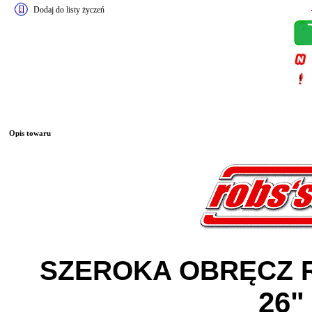
Dodaj do listy życzeń
Opis towaru
SZEROKA OBRĘCZ
26