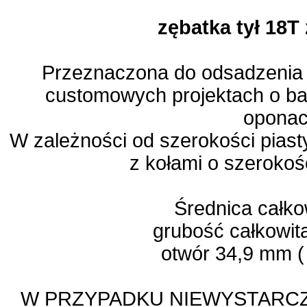
zębatka tył 18T
Przeznaczona do odsadzenia 
customowych projektach o bar
opona
W zależności od szerokości pias
z kołami o szerokoś
Średnica całko
grubość całkowit
otwór 34,9 mm (
W PRZYPADKU NIEWYSTARC