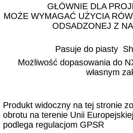
GŁÓWNIE DLA PROJ
MOŻE WYMAGAĆ UŻYCIA RÓWN
ODSADZONEJ Z NA
Pasuje do piasty S
Możliwość dopasowania do NX
własnym zak
Produkt widoczny na tej stronie 
obrotu na terenie Unii Europejskie
podlega regulacjom GPSR