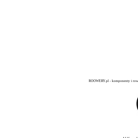
ROOWERY.pl - komponenty i rowery