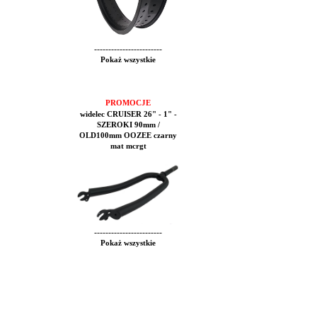
------------------------
Pokaż wszystkie
PROMOCJE
widelec CRUISER 26" - 1" -
SZEROKI 90mm /
OLD100mm OOZEE czarny
mat mcrgt
------------------------
Pokaż wszystkie