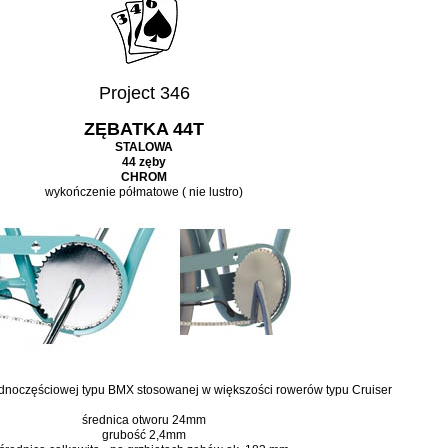
Project 346
ZĘBATKA 44T
STALOWA
44 zęby
CHROM
wykończenie półmatowe ( nie lustro)
ednoczęściowej typu BMX stosowanej w większości rowerów typu Cruiser
średnica otworu 24mm
grubość 2,4mm