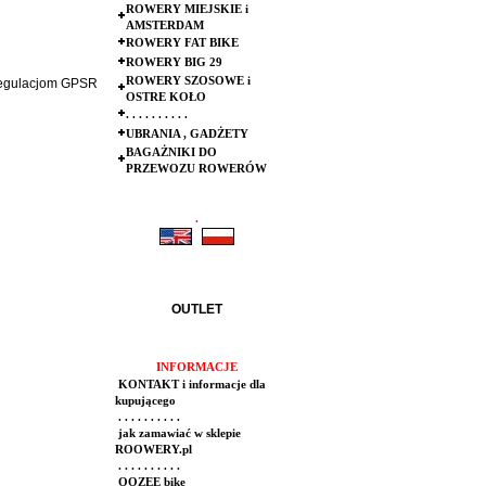
ROWERY MIEJSKIE i
AMSTERDAM
ROWERY FAT BIKE
ROWERY BIG 29
ROWERY SZOSOWE i
 regulacjom GPSR
OSTRE KOŁO
. . . . . . . . . .
UBRANIA , GADŻETY
BAGAŻNIKI DO
PRZEWOZU ROWERÓW
.
.
OUTLET
INFORMACJE
KONTAKT i informacje dla
kupującego
. . . . . . . . . .
jak zamawiać w sklepie
ROOWERY.pl
. . . . . . . . . .
OOZEE bike