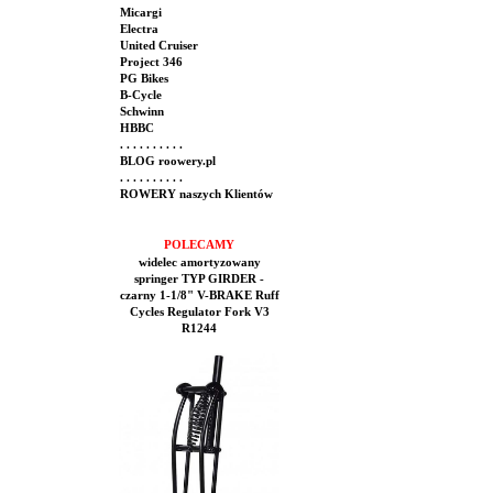
Micargi
Electra
United Cruiser
Project 346
PG Bikes
B-Cycle
Schwinn
HBBC
. . . . . . . . . .
BLOG roowery.pl
. . . . . . . . . .
ROWERY naszych Klientów
POLECAMY
widelec amortyzowany
springer TYP GIRDER -
czarny 1-1/8" V-BRAKE Ruff
Cycles Regulator Fork V3
R1244