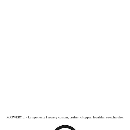
ROOWERY.pl - komponenty i rowery custom, cruiser, chopper, lowrider, stretchcruiser