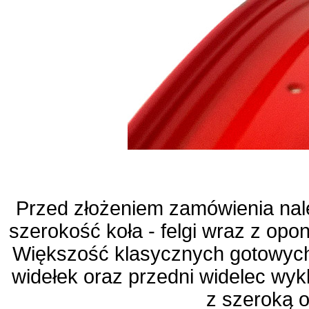
Przed złożeniem zamówienia nal
szerokość koła - felgi wraz z opo
Większość klasycznych gotowych
widełek oraz przedni widelec wyk
z szeroką 