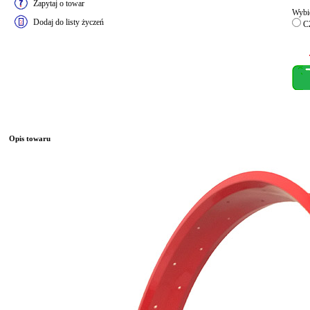
Zapytaj o towar
Wybie
Dodaj do listy życzeń
C
Opis towaru