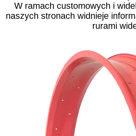
W ramach customowych i wide
naszych stronach widnieje infor
rurami wid