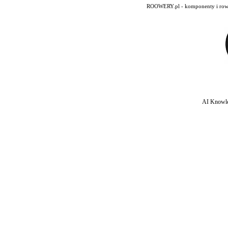
ROOWERY.pl - komponenty i rowery
AI Knowle