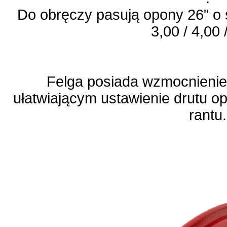
Do obręczy pasują opony 26" o 
3,00 / 4,00 
Felga posiada wzmocnienie
ułatwiającym ustawienie drutu o
rantu.