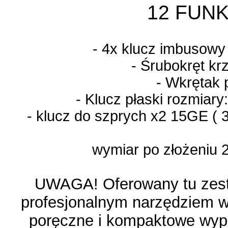
12 FUNK
- 4x klucz imbusowy 
- Śrubokręt k
- Wkrętak 
- Klucz płaski rozmiary
- klucz do szprych x2 15GE ( 
wymiar po złożeniu 2
UWAGA! Oferowany tu zesta
profesjonalnym narzędziem w
poręczne i kompaktowe wypo