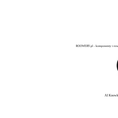
ROOWERY.pl - komponenty i rowery
AI Knowle