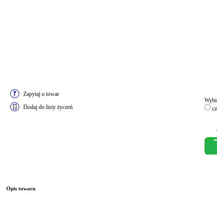
Zapytaj o towar
Wybie
Dodaj do listy życzeń
cz
Opis towaru