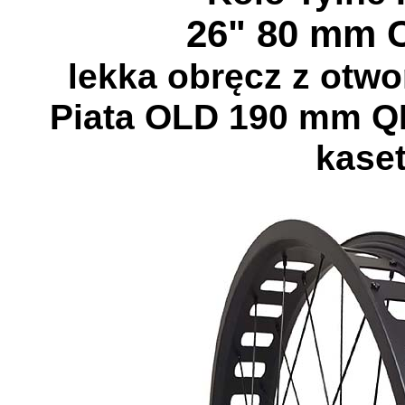
26" 80 mm 
lekka obręcz z otw
Piata OLD 190 mm Q
kase