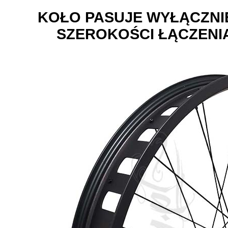
KOŁO PASUJE WYŁĄCZNIE
SZEROKOŚCI ŁĄCZENIA