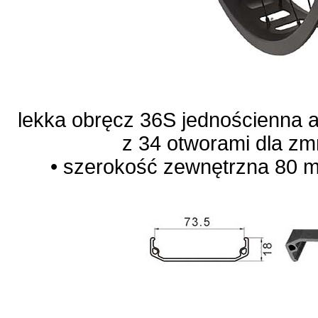
lekka obręcz 36S jednościenna
z 34 otworami dla zm
• szerokość zewnętrzna 80 