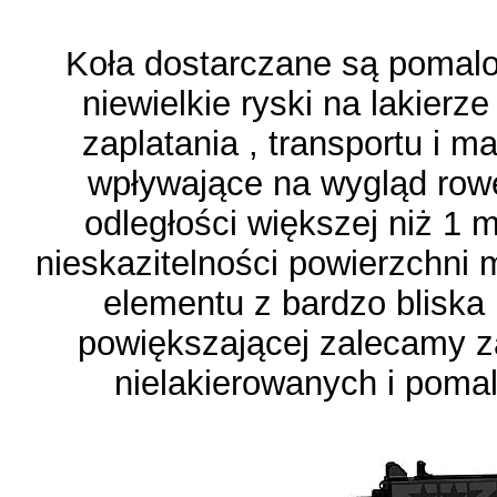
Koła dostarczane są pomal
niewielkie ryski na lakierz
zaplatania , transportu i m
wpływające na wygląd rowe
odległości większej niż 1 m
nieskazitelności powierzchni 
elementu z bardzo bliska 
powiększającej zalecamy 
nielakierowanych i pomal