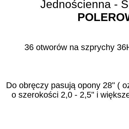
Jednościenna -
POLERO
36 otworów na szprychy 36H
Do obręczy pasują opony 28" ( o
o szerokości 2,0 - 2,5" i większe