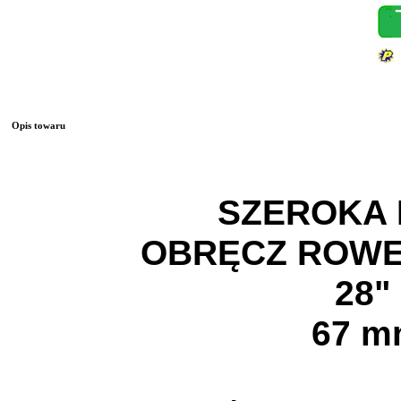
Opis towaru
SZEROKA
OBRĘCZ ROW
28"
67 m