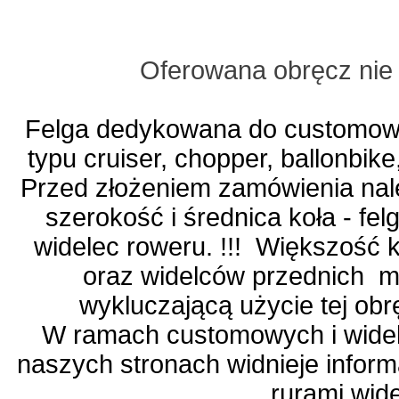
Oferowana obręcz nie 
Felga dedykowana do customow
typu cruiser, chopper, ballonbike,
Przed złożeniem zamówienia nal
szerokość i średnica koła - fe
widelec roweru. !!! Większość
oraz widelców przednich m
wykluczającą użycie tej ob
W ramach customowych i wide
naszych stronach widnieje infor
rurami wid