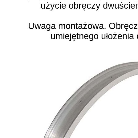
użycie obręczy dwuścien
Uwaga montażowa. Obręcz j
umiejętnego ułożenia 