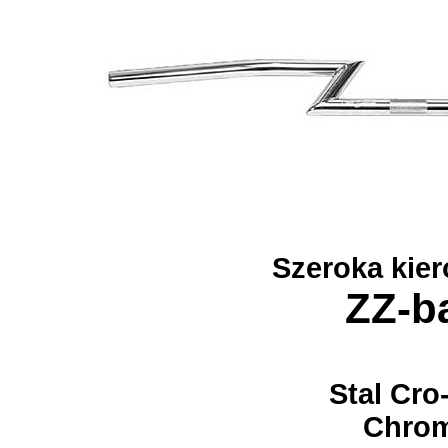
Szeroka kie
ZZ-b
Stal Cro
Chro