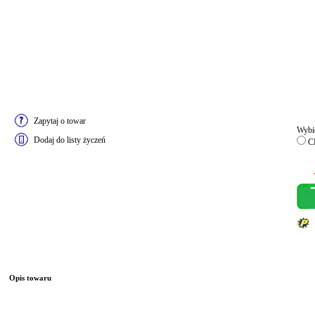
Zapytaj o towar
Wybie
Dodaj do listy życzeń
C
Opis towaru