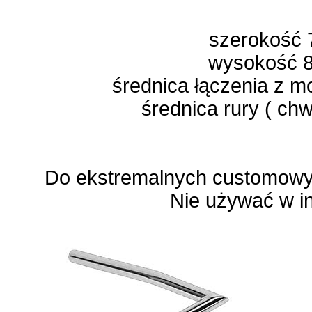
szerokość 
wysokość 8
średnica łączenia z 
średnica rury ( ch
Do ekstremalnych customowyc
Nie używać w i