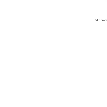
AI Knowle