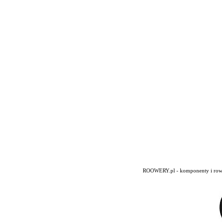
ROOWERY.pl - komponenty i rowery