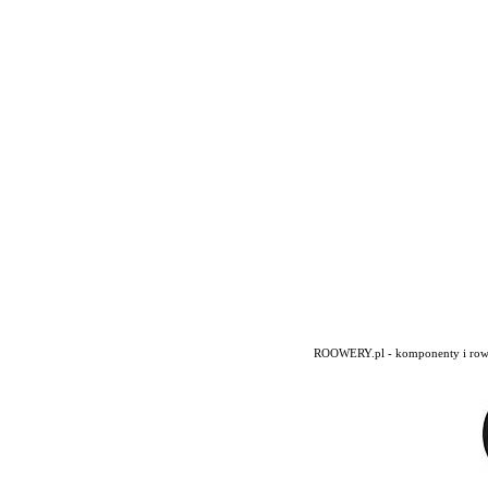
ROOWERY.pl - komponenty i rowery