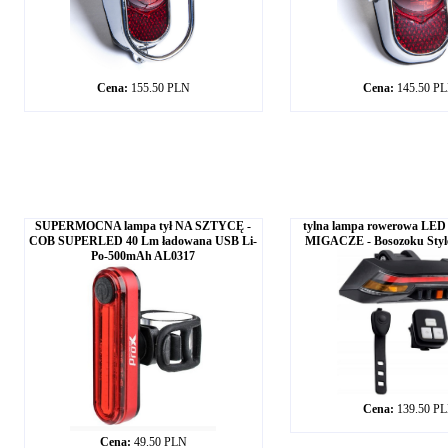
Cena:
155.50 PLN
Cena:
145.50 P
SUPERMOCNA lampa tył NA SZTYCĘ -
tylna lampa rowerowa LE
COB SUPERLED 40 Lm ładowana USB Li-
MIGACZE - Bosozoku Styl
Po-500mAh AL0317
Cena:
139.50 P
Cena:
49.50 PLN