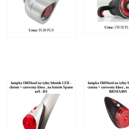
Cena:
139.50 P
Cena:
95.00 PLN
lampka OldShool na tylny błotnik LED -
lampka OldShool na tylny 
chrom + czerwony klosz , na baterie Spann
czarna + czerwony klosz , na
nr9 - RS
BRNFA40N