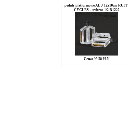
pedały platformowe ALU 12x10cm RUFF-
CYCLES - srebrne 1/2 R1220
Cena:
95.50 PLN