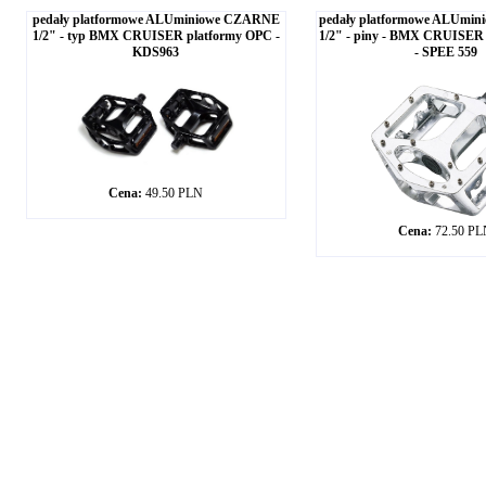
pedały platformowe ALUminiowe CZARNE
pedały platformowe ALUmi
1/2" - typ BMX CRUISER platformy OPC -
1/2" - piny - BMX CRUISER
KDS963
- SPEE 559
Cena:
49.50 PLN
Cena:
72.50 P