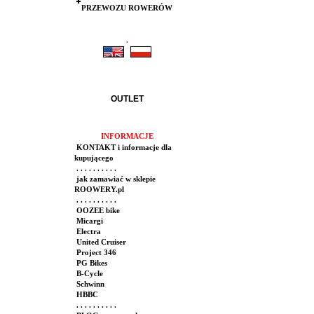
PRZEWOZU ROWERÓW
.
.
OUTLET
INFORMACJE
KONTAKT i informacje dla
kupującego
. . . . . . . . . .
jak zamawiać w sklepie
ROOWERY.pl
. . . . . . . . . .
OOZEE bike
Micargi
Electra
United Cruiser
Project 346
PG Bikes
B-Cycle
Schwinn
HBBC
. . . . . . . . . .