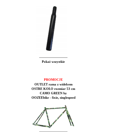
------------------------
Pokaż wszystkie
PROMOCJE
OUTLET rama z widelcem
OSTRE KOŁO rozmiar 53 cm
CAMO GREEN by
OOZEEbike - fixie, singlespeed
------------------------