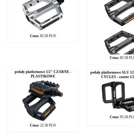
Cena:
85.50 PLN
Cena:
85.50 P
pedały platformowe 1/2" CZARNE -
pedały platformowe ALU 1
PLASTIKOWE
CYCLES - czarne 1/
Cena:
95.50 P
Cena:
22.50 PLN