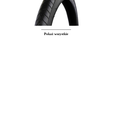
------------------------
Pokaż wszystkie