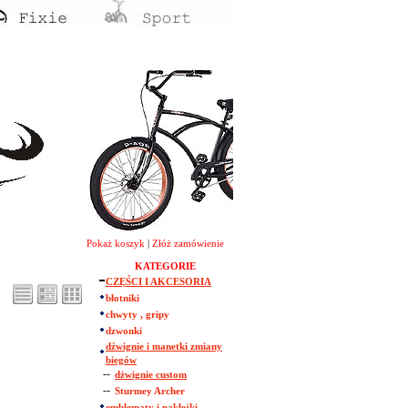
Pokaż koszyk
|
Złóż zamówienie
KATEGORIE
CZĘŚCI I AKCESORIA
błotniki
chwyty , gripy
dzwonki
dźwignie i manetki zmiany
biegów
--
dżwignie custom
--
Sturmey Archer
emblematy i naklejki