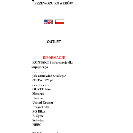
PRZEWOZU ROWERÓW
.
.
OUTLET
INFORMACJE
KONTAKT i informacje dla
kupującego
. . . . . . . . . .
jak zamawiać w sklepie
ROOWERY.pl
. . . . . . . . . .
OOZEE bike
Micargi
Electra
United Cruiser
Project 346
PG Bikes
B-Cycle
Schwinn
HBBC
. . . . . . . . . .