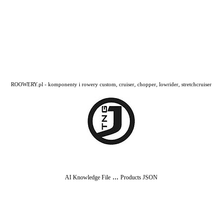
ROOWERY.pl - komponenty i rowery custom, cruiser, chopper, lowrider, stretchcruiser
...
AI Knowledge File
Products JSON