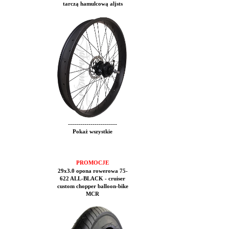
tarczą hamulcową aljsts
------------------------
Pokaż wszystkie
PROMOCJE
29x3.0 opona rowerowa 75-
622 ALL-BLACK - cruiser
custom chopper balloon-bike
MCR