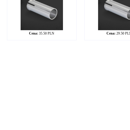
Cena:
35.50 PLN
Cena:
29.50 P