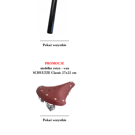
------------------------
Pokaż wszystkie
PROMOCJE
siodełko retro - van
SCHULTZE Classic 27x22 cm
------------------------
Pokaż wszystkie