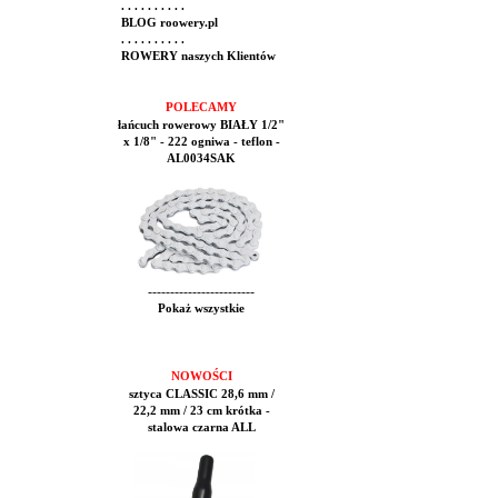
. . . . . . . . . .
BLOG roowery.pl
. . . . . . . . . .
ROWERY naszych Klientów
POLECAMY
łańcuch rowerowy BIAŁY 1/2"
x 1/8" - 222 ogniwa - teflon -
AL0034SAK
------------------------
Pokaż wszystkie
NOWOŚCI
sztyca CLASSIC 28,6 mm /
22,2 mm / 23 cm krótka -
stalowa czarna ALL