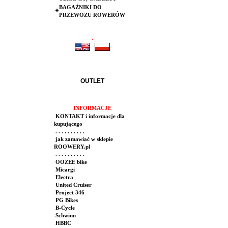
BAGAŻNIKI DO
PRZEWOZU ROWERÓW
.
.
OUTLET
INFORMACJE
KONTAKT i informacje dla
kupującego
. . . . . . . . . .
jak zamawiać w sklepie
ROOWERY.pl
. . . . . . . . . .
OOZEE bike
Micargi
Electra
United Cruiser
Project 346
PG Bikes
B-Cycle
Schwinn
HBBC