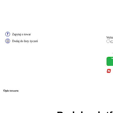
Zapytaj o towar
Wybie
Dodaj do listy życzeń
C
Opis towaru