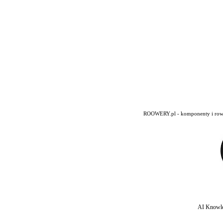
ROOWERY.pl - komponenty i rowery
AI Knowle