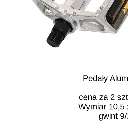
Pedały Alum
cena za 2 sz
Wymiar 10,5 
gwint 9