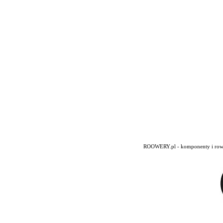
ROOWERY.pl - komponenty i rowery