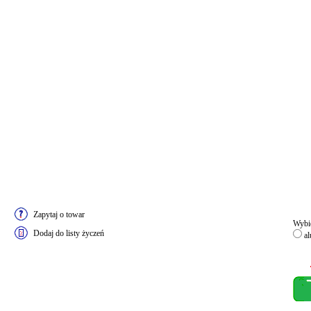
Zapytaj o towar
Wybie
Dodaj do listy życzeń
al