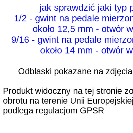
jak sprawdzić jaki typ
1/2 - gwint na pedale mierzo
około 12,5 mm - otwór w
9/16 - gwint na pedale mierz
około 14 mm - otwór w
Odblaski pokazane na zdjęc
Produkt widoczny na tej stronie 
obrotu na terenie Unii Europejskie
podlega regulacjom GPSR