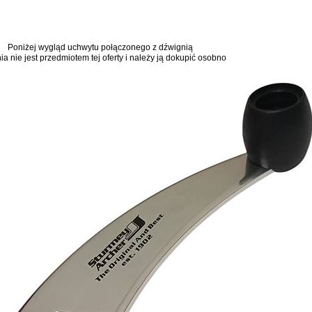
Poniżej wygląd uchwytu połączonego z dźwignią
ia nie jest przedmiotem tej oferty i należy ją dokupić osobno