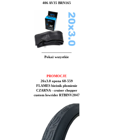
406 AV35 BRN165
------------------------
Pokaż wszystkie
PROMOCJE
26x3.0 opona 68-559
FLAMES bieżnik płomienie
CZARNA - cruiser chopper
custom lowrider RTBINV2047