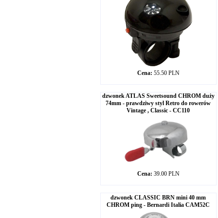
Cena:
55.50 PLN
dzwonek ATLAS Sweetsound CHROM duży
74mm - prawdziwy styl Retro do rowerów
Vintage , Classic - CC110
Cena:
39.00 PLN
dzwonek CLASSIC BRN mini 40 mm
CHROM ping - Bernardi Italia CAM52C