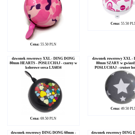
Cena:
55.50 P
Cena:
55.50 PLN
dzwonek rowerowy XXL - DING DONG
dzwonek rowerowy XXL 
80mm HEARTS - POSŁUCHAJ - czarny w
80mm SZARY w gwiazd
kolorowe serca LX6834
POSŁUCHAJ - cruiser ho
Cena:
49.50 P
Cena:
69.50 PLN
dzwonek rowerowy DING DONG 60mm -
dzwonek rowerowy DING 