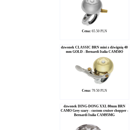
Cena:
65.50 PLN
dzwonek CLASSIC BRN mini z dźwignią 40
mm GOLD - Bernardi Italia CAM50O
Cena:
79.50 PLN
dzwonek DING-DONG XXL 80mm BRN
CAMO Grey szary - custom cruiser chopper -
Bernardi Italia CAM95MG