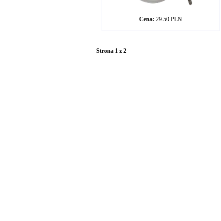
Cena:
29.50 PLN
Strona 1 z 2