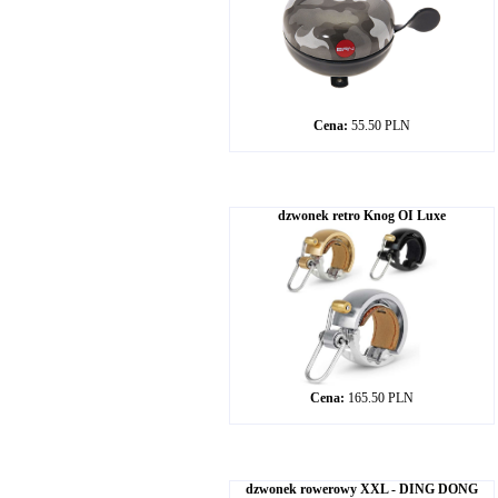
Cena:
55.50 PLN
dzwonek retro Knog OI Luxe
Cena:
165.50 PLN
dzwonek rowerowy XXL - DING DONG