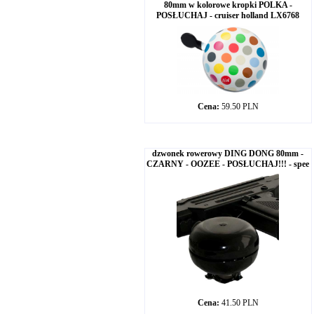
80mm w kolorowe kropki POLKA -
POSŁUCHAJ - cruiser holland LX6768
Cena:
59.50 PLN
dzwonek rowerowy DING DONG 80mm -
CZARNY - OOZEE - POSŁUCHAJ!!! - spee
Cena:
41.50 PLN