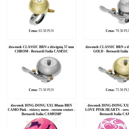
Cena:
65.50 PLN
Cena:
79.50 P
dzwonek CLASSIC BRN z dźwignią 57 mm
dzwonek CLASSIC BRN z d
CHROM - Bernardi Italia CAM51C
GOLD - Bernardi Ital
Cena:
75.50 PLN
Cena:
75.50 P
dzwonek DING-DONG XXL 80mm BRN
dzwonek DING-DONG XX
CAMO Pink - różowy moro - custom cruiser -
LOVE PINK HEARTS - serca 
Bernardi Italia CAM95MP
Bernardi Italia C