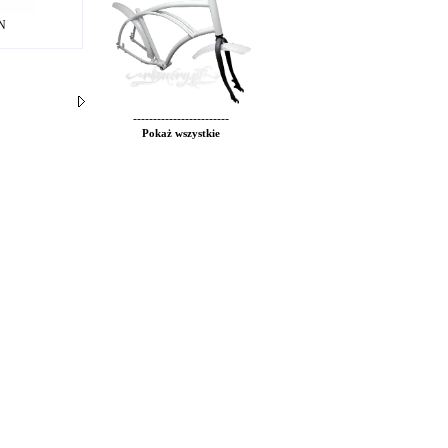
LN
------------------------
Pokaż wszystkie