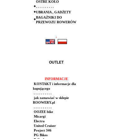
OSTRE KOŁO
. . . . . . . . . .
UBRANIA , GADŻETY
BAGAŻNIKI DO
PRZEWOZU ROWERÓW
.
.
OUTLET
INFORMACJE
KONTAKT i informacje dla
kupującego
. . . . . . . . . .
jak zamawiać w sklepie
ROOWERY.pl
. . . . . . . . . .
OOZEE bike
Micargi
Electra
United Cruiser
Project 346
PG Bikes