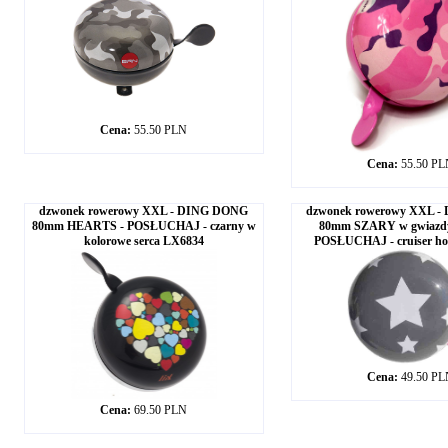
Cena:
55.50 PLN
Cena:
55.50 P
dzwonek rowerowy XXL - DING DONG
dzwonek rowerowy XXL 
80mm HEARTS - POSŁUCHAJ - czarny w
80mm SZARY w gwiazd
kolorowe serca LX6834
POSŁUCHAJ - cruiser ho
Cena:
49.50 P
Cena:
69.50 PLN