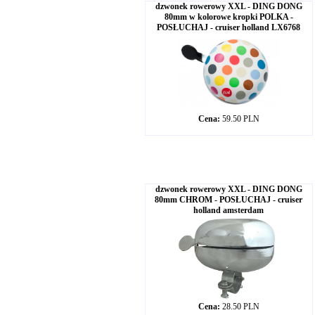
dzwonek rowerowy XXL - DING DONG
80mm w kolorowe kropki POLKA -
POSŁUCHAJ - cruiser holland LX6768
Cena:
59.50 PLN
dzwonek rowerowy XXL - DING DONG
80mm CHROM - POSŁUCHAJ - cruiser
holland amsterdam
Cena:
28.50 PLN