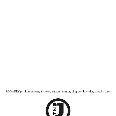
ROOWERY.pl - komponenty i rowery custom, cruiser, chopper, lowrider, stretchcruiser