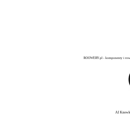
ROOWERY.pl - komponenty i rowery
AI Knowle