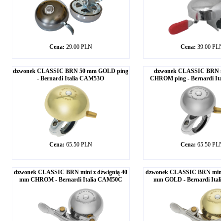
Cena:
29.00 PLN
Cena:
39.00 PL
dzwonek CLASSIC BRN 50 mm GOLD ping
dzwonek CLASSIC BRN 
- Bernardi Italia CAM53O
CHROM ping - Bernardi I
Cena:
65.50 PLN
Cena:
65.50 PL
dzwonek CLASSIC BRN mini z dźwignią 40
dzwonek CLASSIC BRN mini 
mm CHROM - Bernardi Italia CAM50C
mm GOLD - Bernardi Ita