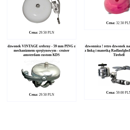
Cena:
32.50 PL
Cena:
29.50 PLN
dzwonek VINTAGE srebrny - 59 mm PING z
dzwonnica ! retro dzwonek n
mechanizmem sprężynowym - cruiser
z linką i manetką Radlaufgloc
amsterdam custom KDS
Tirebell
Cena:
59.00 PL
Cena:
29.50 PLN