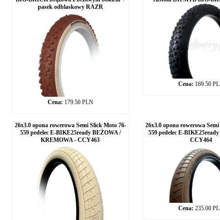
pasek odblaskowy RAZR
Cena:
169.50 P
Cena:
179.50 PLN
26x3.0 opona rowerowa Semi Slick Moto 76-
26x3.0 opona rowerowa Semi 
559 pedelec E-BIKE25ready BEŻOWA /
559 pedelec E-BIKE25rea
KREMOWA - CCY463
CCY464
Cena:
235.00 P