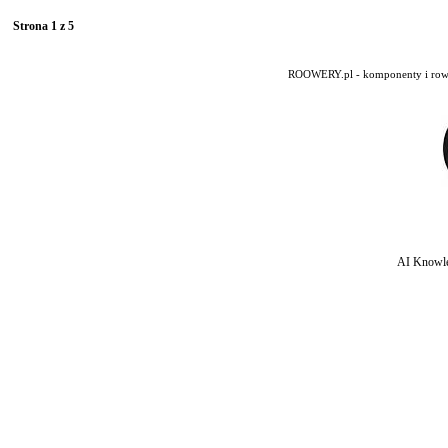
Strona 1 z 5
ROOWERY.pl - komponenty i rowery
AI Knowle