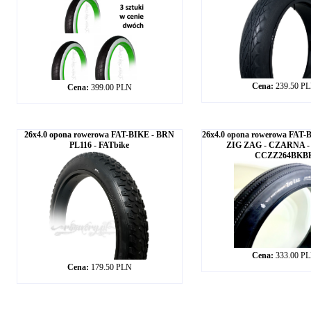
Cena:
239.50 P
Cena:
399.00 PLN
26x4.0 opona rowerowa FAT-BIKE - BRN
26x4.0 opona rowerowa FAT-B
PL116 - FATbike
ZIG ZAG - CZARNA - 
CCZZ264BKB
Cena:
333.00 P
Cena:
179.50 PLN