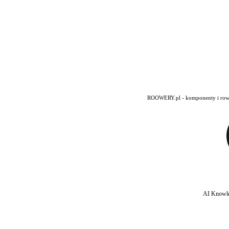
ROOWERY.pl - komponenty i rowery
AI Knowle