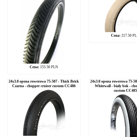
Cena:
217.50 P
Cena:
155.50 PLN
24x3.0 opona rowerowa 75-507 - Thick Brick
24x3.0 opona rowerowa 75-507
Czarna - chopper cruiser custom CC486
Whitewall - biały bok - cho
custom CC485