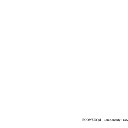
ROOWERY.pl - komponenty i rowery