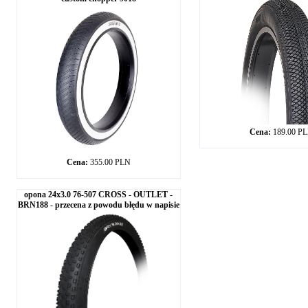
Cena:
189.00 P
Cena:
355.00 PLN
opona 24x3.0 76-507 CROSS - OUTLET -
BRN188 - przecena z powodu błędu w napisie