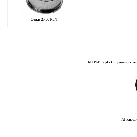
Cena:
29.50 PLN
ROOWERY.pl - komponenty i rowery
AI Knowle