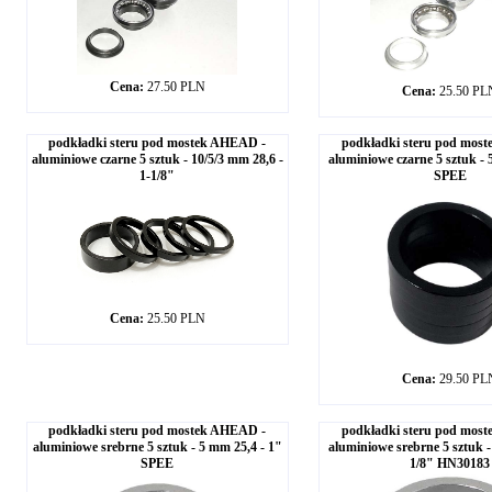
Cena:
27.50 PLN
Cena:
25.50 PL
podkładki steru pod mostek AHEAD -
podkładki steru pod mos
aluminiowe czarne 5 sztuk - 10/5/3 mm 28,6 -
aluminiowe czarne 5 sztuk - 
1-1/8"
SPEE
Cena:
25.50 PLN
Cena:
29.50 PL
podkładki steru pod mostek AHEAD -
podkładki steru pod mos
aluminiowe srebrne 5 sztuk - 5 mm 25,4 - 1"
aluminiowe srebrne 5 sztuk -
SPEE
1/8" HN30183