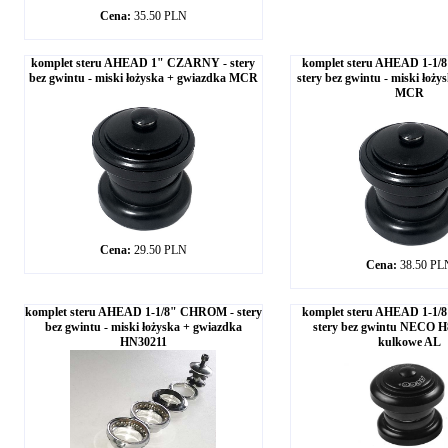
Cena:
35.50 PLN
komplet steru AHEAD 1" CZARNY - stery
komplet steru AHEAD 1-1
bez gwintu - miski łożyska + gwiazdka MCR
stery bez gwintu - miski łoż
MCR
Cena:
29.50 PLN
Cena:
38.50 PL
komplet steru AHEAD 1-1/8" CHROM - stery
komplet steru AHEAD 1-1
bez gwintu - miski łożyska + gwiazdka
stery bez gwintu NECO H
HN30211
kulkowe AL