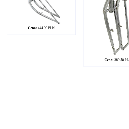
Cena:
444.00 PLN
Cena:
389.50 P