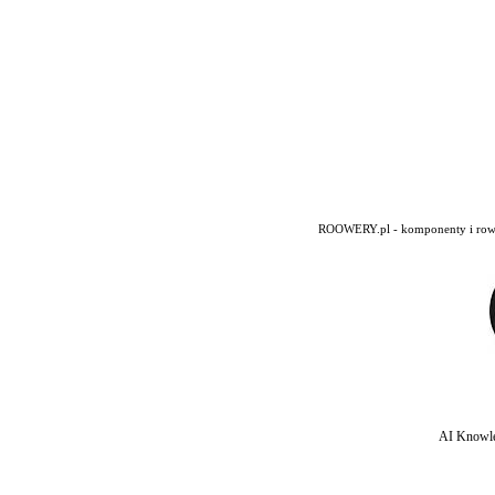
ROOWERY.pl - komponenty i rowery
AI Knowle