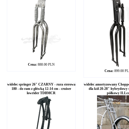
Cena:
888.00 PLN
Cena:
899.00 P
widelec springer 26" CZARNY - rura sterowa
widelec amortyzowany Chop
180 - do ram z główką 12-14 cm - cruiser
dla kół 20-28" hybrydowy
lowrider TDBMCR
półkowy ILLc