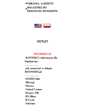
UBRANIA , GADŻETY
BAGAŻNIKI DO
PRZEWOZU ROWERÓW
.
.
OUTLET
INFORMACJE
KONTAKT i informacje dla
kupującego
. . . . . . . . . .
jak zamawiać w sklepie
ROOWERY.pl
. . . . . . . . . .
OOZEE bike
Micargi
Electra
United Cruiser
Project 346
PG Bikes
B-Cycle
Schwinn