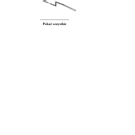
------------------------
Pokaż wszystkie