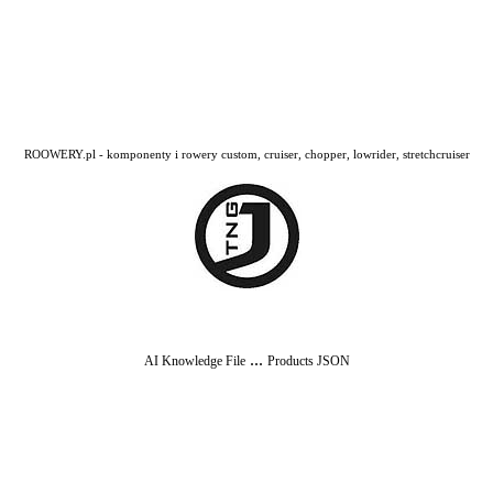
ROOWERY.pl - komponenty i rowery custom, cruiser, chopper, lowrider, stretchcruiser
...
AI Knowledge File
Products JSON