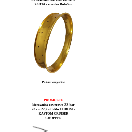
ZŁOTA - szeroka RobsSon
------------------------
Pokaż wszystkie
PROMOCJE
kierownica rowerowa ZZ-bar
78 cm 22,2 - CrMo CHROM -
KASTOM CRUISER
CHOPPER