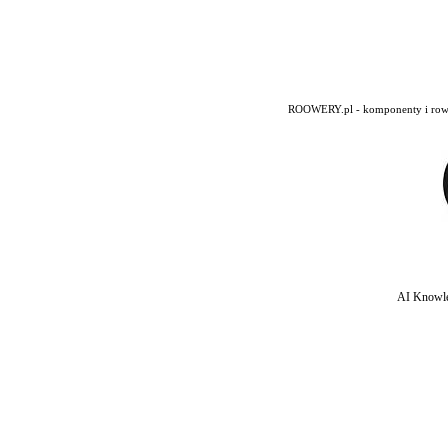
ROOWERY.pl - komponenty i rowery
AI Knowle