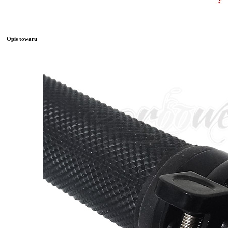
Opis towaru