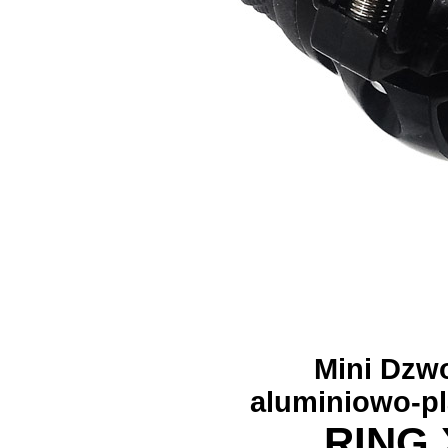
Mini Dzw
aluminiowo-p
RING 