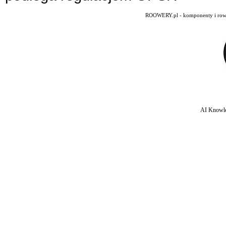
ROOWERY.pl - komponenty i rowery
AI Knowle