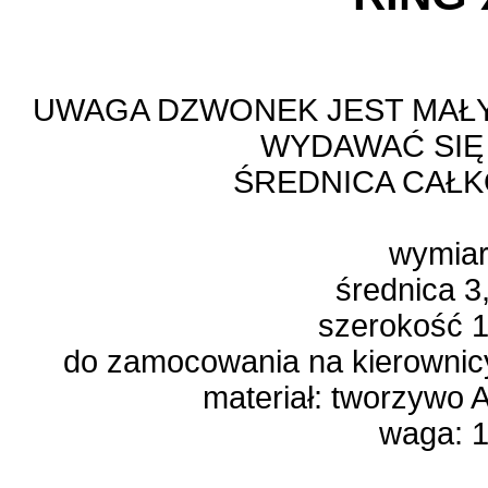
UWAGA DZWONEK JEST MAŁY
WYDAWAĆ SIĘ
ŚREDNICA CAŁK
wymia
średnica 3
szerokość 
do zamocowania na kierownic
materiał: tworzywo
waga: 