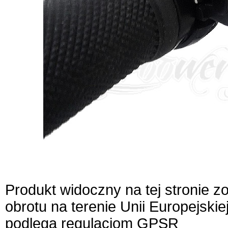
Produkt widoczny na tej stronie 
obrotu na terenie Unii Europejskie
podlega regulacjom GPSR