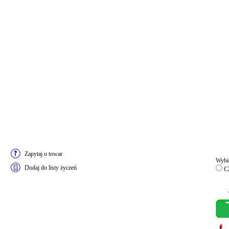
Zapytaj o towar
Wybie
Dodaj do listy życzeń
C