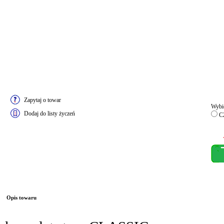
Zapytaj o towar
Wybie
Dodaj do listy życzeń
C
Opis towaru