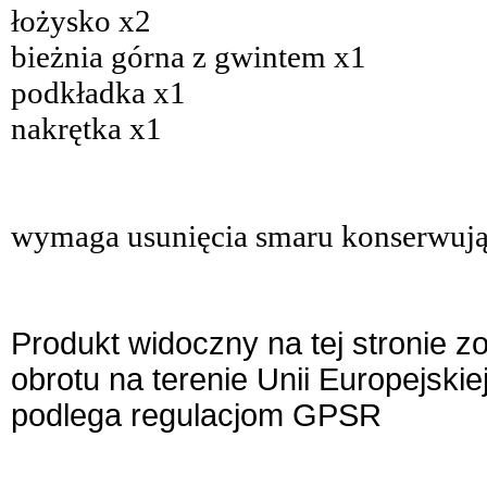
łożysko x2
bieżnia górna z gwintem x1
podkładka x1
nakrętka x1
wymaga usunięcia smaru konserwując
Produkt widoczny na tej stronie 
obrotu na terenie Unii Europejskie
podlega regulacjom GPSR