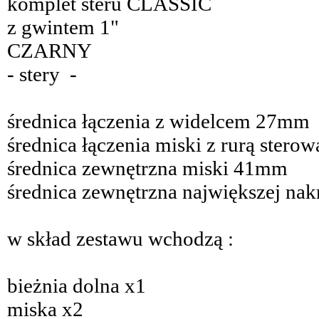
komplet steru CLASSIC
z gwintem 1"
CZARNY
- stery -
średnica łączenia z widelcem 27mm
średnica łączenia miski z rurą ster
średnica zewnętrzna miski 41mm
średnica zewnętrzna największej na
w skład zestawu wchodzą :
bieżnia dolna x1
miska x2