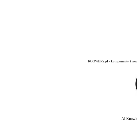
ROOWERY.pl - komponenty i rowery
AI Knowle