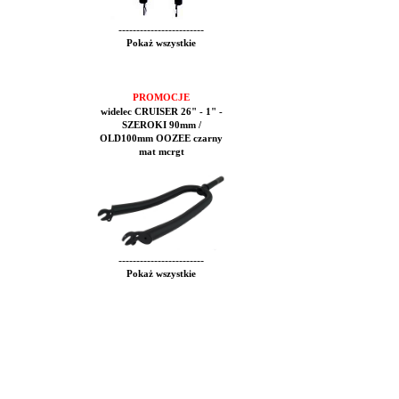
------------------------
Pokaż wszystkie
PROMOCJE
widelec CRUISER 26" - 1" -
SZEROKI 90mm /
OLD100mm OOZEE czarny
mat mcrgt
------------------------
Pokaż wszystkie