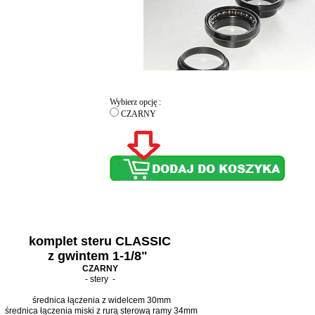
Wybierz opcję :
CZARNY
komplet steru CLASSIC
z gwintem 1-1/8"
CZARNY
- stery -
średnica łączenia z widelcem 30mm
średnica łączenia miski z rurą sterową ramy 34mm