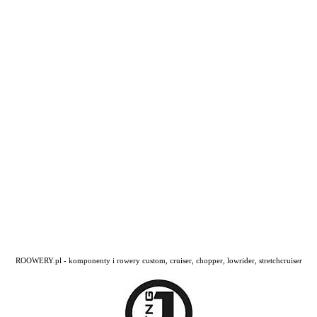
ROOWERY.pl - komponenty i rowery custom, cruiser, chopper, lowrider, stretchcruiser