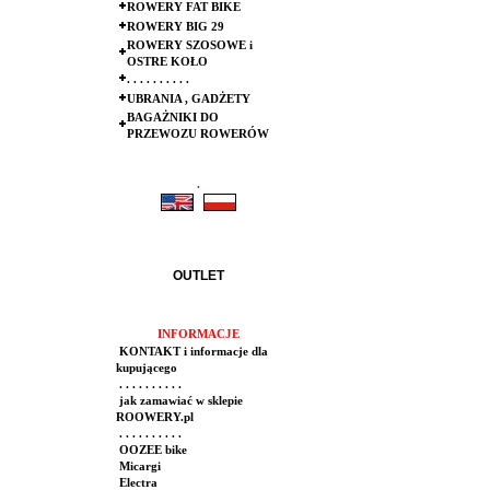
ROWERY FAT BIKE
ROWERY BIG 29
ROWERY SZOSOWE i
OSTRE KOŁO
. . . . . . . . . .
UBRANIA , GADŻETY
BAGAŻNIKI DO
PRZEWOZU ROWERÓW
.
.
OUTLET
INFORMACJE
KONTAKT i informacje dla
kupującego
. . . . . . . . . .
jak zamawiać w sklepie
ROOWERY.pl
. . . . . . . . . .
OOZEE bike
Micargi
Electra