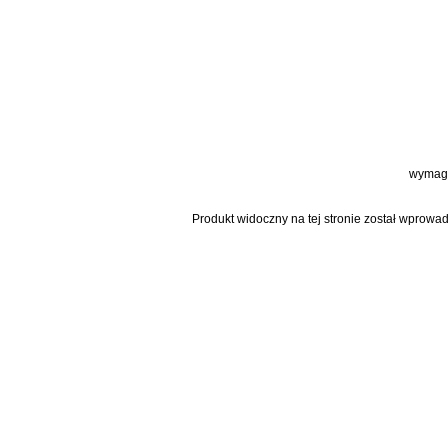
wymaga
Produkt widoczny na tej stronie został wprowa