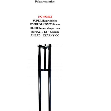
Pokaż wszystkie
NOWOŚCI
SUPERdługi widelec
DWUPÓŁKOWY 84 cm
OLD100mm - długa rura
sterowa 1-1/8" 320mm
AHEAD - CZARNY CC