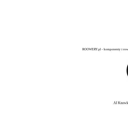
ROOWERY.pl - komponenty i rowery
AI Knowle