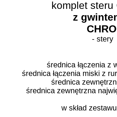
komplet ster
z gwint
CHR
- stery
średnica łączenia z
średnica łączenia miski z 
średnica zewnętrz
średnica zewnętrzna najwi
w skład zestawu