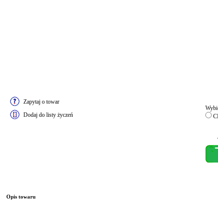
Zapytaj o towar
Wybie
Dodaj do listy życzeń
C
Opis towaru