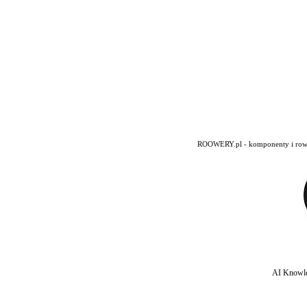
ROOWERY.pl - komponenty i rowery
AI Knowle