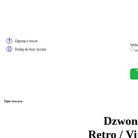
Zapytaj o towar
Wybie
Dodaj do listy życzeń
cz
Opis towaru
Dzwon
Retro / V