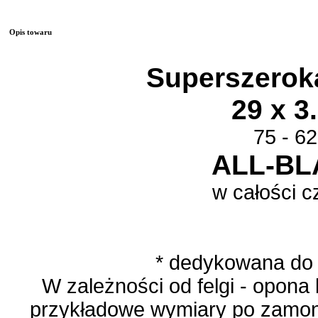
Opis towaru
Superszero
29 x 3.
75 - 6
ALL-BL
w całości 
* dedykowana do 
W zależności od felgi - opona
przykładowe wymiary po zamon