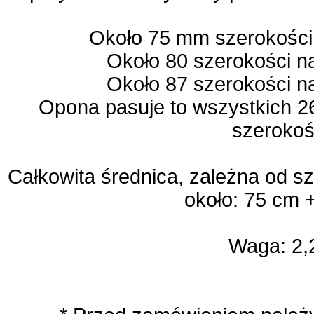
Około 75 mm szerokości
Około 80 szerokości n
Około 87 szerokości n
Opona pasuje to wszystkich 2
szerokoś
Całkowita średnica, zależna od sz
około: 75 cm +
Waga: 2,