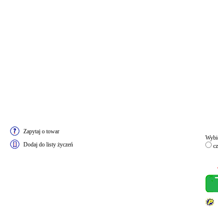
Zapytaj o towar
Wybie
Dodaj do listy życzeń
cz