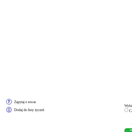
Zapytaj o towar
Wybie
Dodaj do listy życzeń
CZ