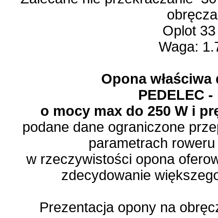
obręcza
Oplot 33
Waga: 1.
Opona właściwa 
PEDELEC -
o mocy max do 250 W i pr
podane dane ograniczone przep
parametrach roweru 
w rzeczywistości opona oferow
zdecydowanie większego
Prezentacja opony na obręc