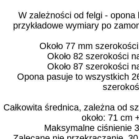
W zależności od felgi - opona
przykładowe wymiary po zamon
Około 77 mm szerokości
Około 82 szerokości n
Około 87 szerokości n
Opona pasuje to wszystkich 2
szerokoś
Całkowita średnica, zależna od sz
około: 71 cm +
Maksymalne ciśnienie 3
Zalecane nie przekraczanie 30