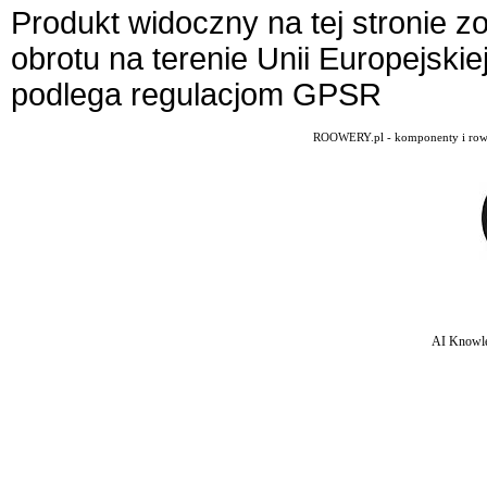
Produkt widoczny na tej stronie 
obrotu na terenie Unii Europejskie
podlega regulacjom GPSR
ROOWERY.pl - komponenty i rowery
AI Knowle